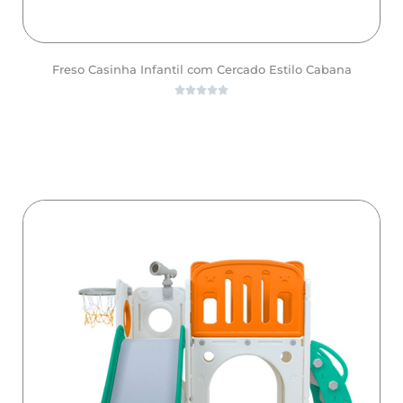
Freso Casinha Infantil com Cercado Estilo Cabana





ver