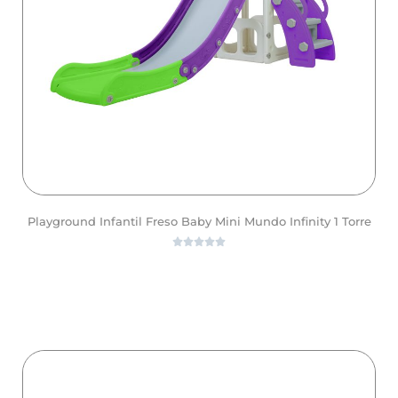
Playground Infantil Freso Baby Mini Mundo Infinity 1 Torre





ver