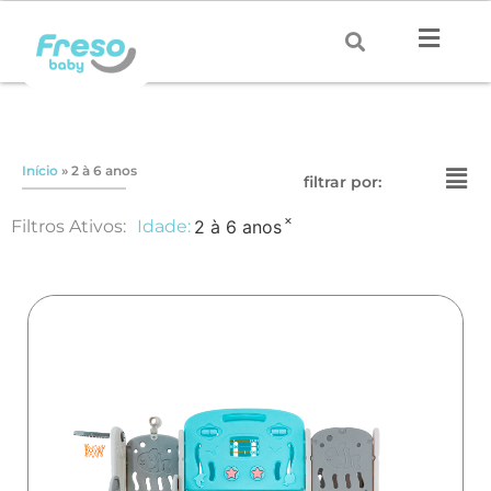
Início
»
2 à 6 anos
filtrar por:
×
Filtros Ativos:
Idade
:
2 à 6 anos