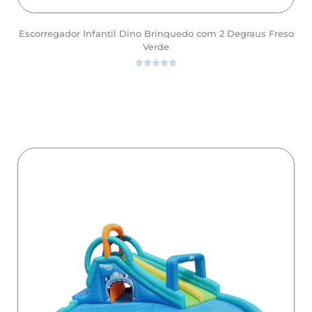
Escorregador Infantil Dino Brinquedo com 2 Degraus Freso
Verde





ver