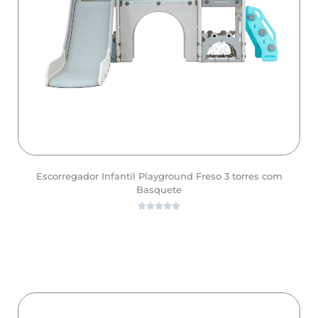
Escorregador Infantil Playground Freso 3 torres com
Basquete





ver