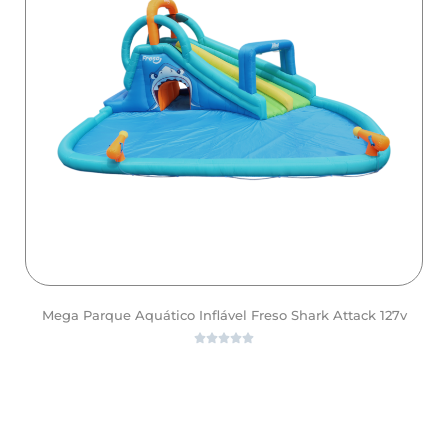
Mega Parque Aquático Inflável Freso Shark Attack 127v





ver