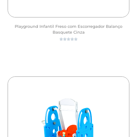
Playground Infantil Freso com Escorregador Balanço
Basquete Cinza





ver