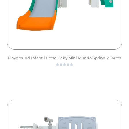
Playground Infantil Freso Baby Mini Mundo Spring 2 Torres





ver