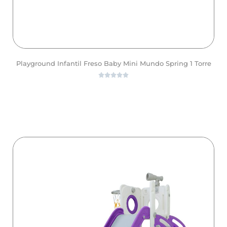
Playground Infantil Freso Baby Mini Mundo Spring 1 Torre





ver