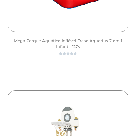
Mega Parque Aquático Inflável Freso Aquarius 7 em 1
Infantil 127v





ver