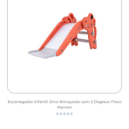
Escorregador Infantil Dino Brinquedo com 2 Degraus Freso
Marrom





ver