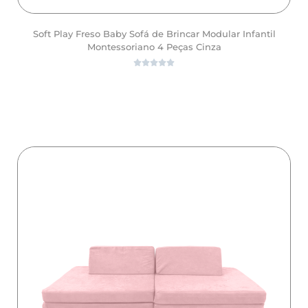
Soft Play Freso Baby Sofá de Brincar Modular Infantil
Montessoriano 4 Peças Cinza





ver