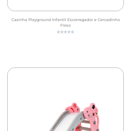
Casinha Playground Infantil Escorregador e Cercadinho
Freso





ver