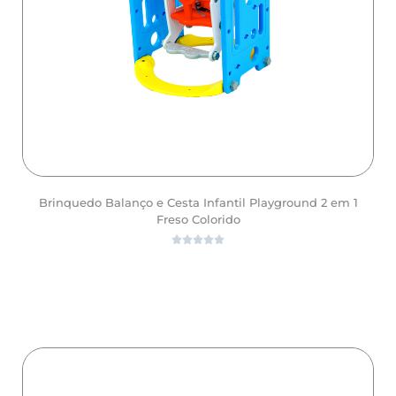
Brinquedo Balanço e Cesta Infantil Playground 2 em 1
Freso Colorido





ver