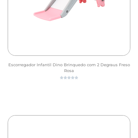
Escorregador Infantil Dino Brinquedo com 2 Degraus Freso
Rosa





ver