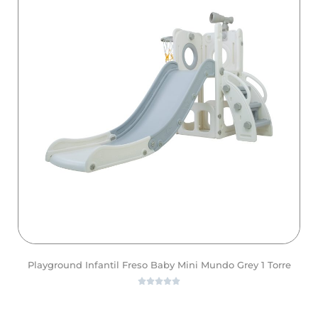
Playground Infantil Freso Baby Mini Mundo Grey 1 Torre





ver