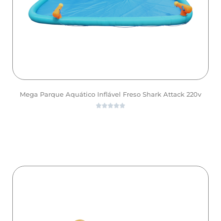
Mega Parque Aquático Inflável Freso Shark Attack 220v





ver