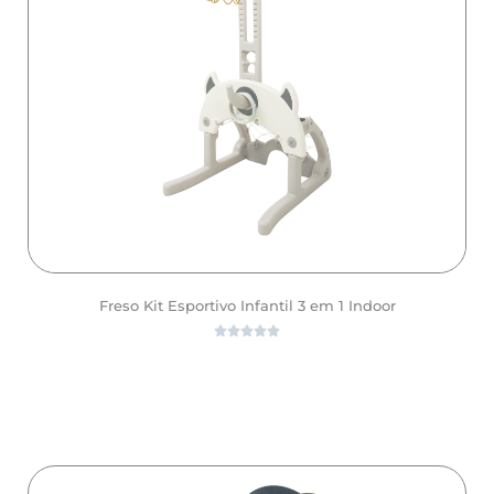
Freso Kit Esportivo Infantil 3 em 1 Indoor





ver