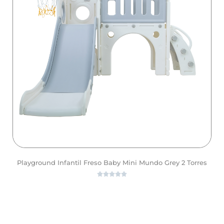
Playground Infantil Freso Baby Mini Mundo Grey 2 Torres





ver