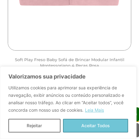
Soft Play Freso Baby Sofá de Brincar Modular Infantil
Montessoriano 4 Peças Rosa





Valorizamos sua privacidade
ver
Utilizamos cookies para aprimorar sua experiência de
navegação, exibir anúncios ou conteúdo personalizado e
analisar nosso tráfego. Ao clicar em “Aceitar todos”, você
concorda com nosso uso de cookies.
Leia Mais
Rejeitar
Aceitar Todos