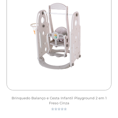
Brinquedo Balanço e Cesta Infantil Playground 2 em 1
Freso Cinza




