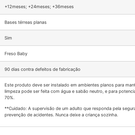
+12meses; +24meses; +36meses
Bases térreas planas
Sim
Freso Baby
90 dias contra defeitos de fabricação
Este produto deve ser instalado em ambientes planos para man
limpeza pode ser feita com água e sabão neutro, e para potencial
70%.
**Cuidado: A supervisão de um adulto que responda pela segura
prevenção de acidentes. Nunca deixe a criança sozinha.