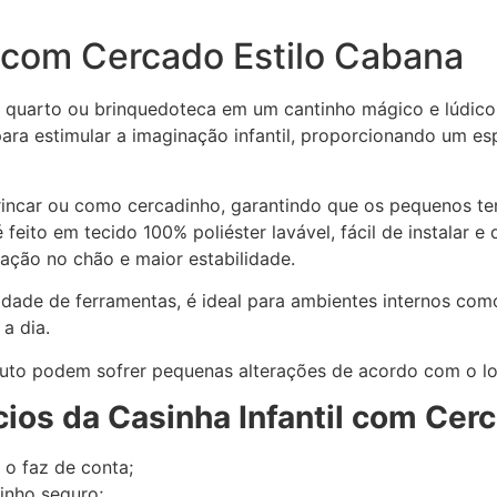
l com Cercado Estilo Cabana
 quarto ou brinquedoteca em um cantinho mágico e lúdico 
a para estimular a imaginação infantil, proporcionando um e
brincar ou como cercadinho, garantindo que os pequenos 
feito em tecido 100% poliéster lavável, fácil de instalar e
xação no chão e maior estabilidade.
ade de ferramentas, é ideal para ambientes internos como
a dia.
uto podem sofrer pequenas alterações de acordo com o lo
cios da Casinha Infantil com Cer
 o faz de conta;
inho seguro;