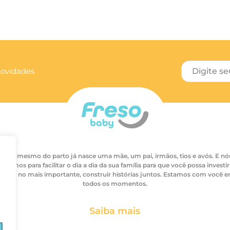
novidades
Antes mesmo do parto já nasce uma mãe, um pai, irmãos, tios e avós. E nó
ascemos para facilitar o dia a dia da sua família para que você possa investir
empo no mais importante, construir histórias juntos. Estamos com você 
todos os momentos.
Saiba mais