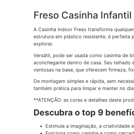
Freso Casinha Infanti
A Casinha Indoor Freso transforma qualquer
estrutura em plástico resistente, é perfeit
explorar.
Versátil, pode ser usada como casinha de 
aconchegante dentro de casa. Seu telhado é 
ventosas na base, que oferecem firmeza, fi
De montagem simples e rápida, sem necessid
também prática para limpar e manter no dia 
**ATENÇÃO: as cores e detalhes deste prod
Descubra o top 9 benefí
Estimula a imaginação, a criatividade e
Funciona como casinha e como cercad