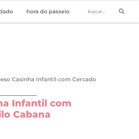
idado
hora do passeio
reso Casinha Infantil com Cercado
ha Infantil com
ilo Cabana