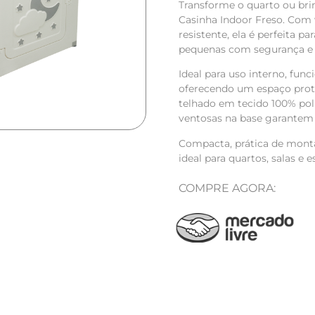
Transforme o quarto ou b
Casinha Indoor Freso. Com v
resistente, ela é perfeita p
pequenas com segurança e 
Ideal para uso interno, fun
oferecendo um espaço prote
telhado em tecido 100% polié
ventosas na base garantem e
Compacta, prática de montar
ideal para quartos, salas e e
COMPRE AGORA: