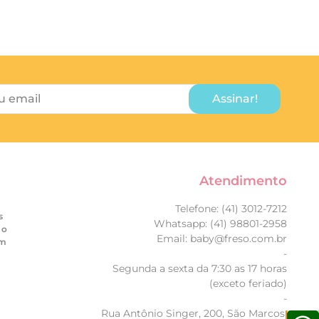
Assinar!
Atendimento
Telefone: (41) 3012-7212
s
Whatsapp: (41) 98801-2958
 o
Email: baby@freso.com.br
em
-
Segunda a sexta da 7:30 as 17 horas
(exceto feriado)
-
Rua Antônio Singer, 200, São Marcos,