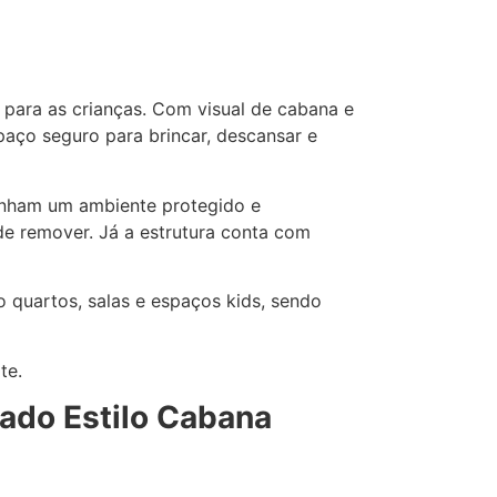
para as crianças. Com visual de cabana e
spaço seguro para brincar, descansar e
tenham um ambiente protegido e
 de remover. Já a estrutura conta com
 quartos, salas e espaços kids, sendo
te.
cado Estilo Cabana