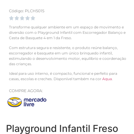
Código: PLCH5015





Transforme qualquer ambiente em um espaço de movimento e
diversão com o Playground Infantil com Escorregador Balanço e
Cesta de Basquete 4 em 1 da Freso.
Com estrutura segura e resistente, o produto reúne balanço,
escorregador e basquete em um único brinquedo infantil,
estimulando o desenvolvimento motor, equilíbrio e coordenação
das crianças.
Ideal para uso interno, é compacto, funcional e perfeito para
casas, escolas e creches. Disponível também na cor
Aqua
.
COMPRE AGORA:
Playground Infantil Freso