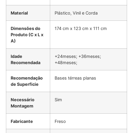
Material
Plástico, Vinil e Corda
Dimensões do
‎174 cm x 123 cm x 111 cm
Produto (C x L x
A)
Idade
+24meses; +36meses;
Recomendada
+48meses;
Recomendação
Bases térreas planas
de Superficie
Necessário
Sim
Montagem
Fabricante
Freso