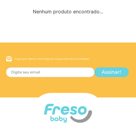
Nenhum produto encontrado...
Fique por dentro de todas as nossas ofertas e novidades
Assinar!