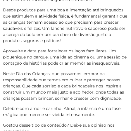
Desde produtos para uma boa alimentação até brinquedos
que estimulem a atividade física, é fundamental garantir que
as crianças tenham acesso ao que precisam para crescer
saudáveis e felizes. Um lanche nutritivo e saboroso pode ser
a cereja do bolo em um dia cheio de diversão junto a
produtos seguros e práticos!
Aproveite a data para fortalecer os laços familiares. Um
piquenique no parque, uma ida ao cinema ou uma sessão de
contação de histórias pode criar memórias inesquecíveis.
Neste Dia das Crianças, que possamos lembrar da
responsabilidade que temos em cuidar e proteger nossas
crianças. Que cada sorriso e cada brincadeira nos inspire a
construir um mundo mais justo e acolhedor, onde todas as
crianças possam brincar, sonhar e crescer com dignidade.
Celebre com amor e carinho! Afinal, a infância é uma fase
mágica que merece ser vivida intensamente.
Gostou desse tipo de conteúdo? Deixe sua opinião nos