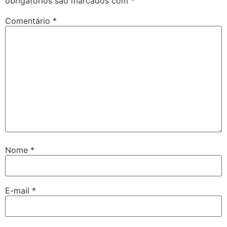
obrigatórios são marcados com
*
Comentário
*
Nome
*
E-mail
*