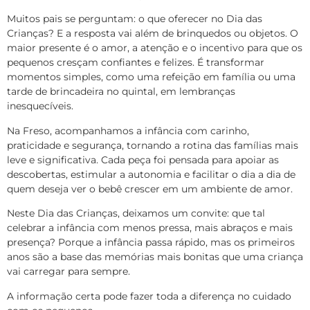
Muitos pais se perguntam: o que oferecer no Dia das
Crianças? E a resposta vai além de brinquedos ou objetos. O
maior presente é o amor, a atenção e o incentivo para que os
pequenos cresçam confiantes e felizes. É transformar
momentos simples, como uma refeição em família ou uma
tarde de brincadeira no quintal, em lembranças
inesquecíveis.
Na Freso, acompanhamos a infância com carinho,
praticidade e segurança, tornando a rotina das famílias mais
leve e significativa. Cada peça foi pensada para apoiar as
descobertas, estimular a autonomia e facilitar o dia a dia de
quem deseja ver o bebê crescer em um ambiente de amor.
Neste Dia das Crianças, deixamos um convite: que tal
celebrar a infância com menos pressa, mais abraços e mais
presença? Porque a infância passa rápido, mas os primeiros
anos são a base das memórias mais bonitas que uma criança
vai carregar para sempre.
A informação certa pode fazer toda a diferença no cuidado