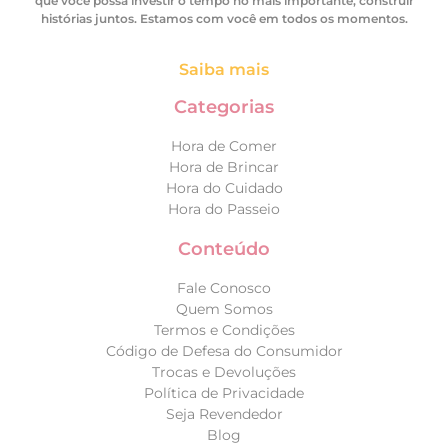
que você possa investir o tempo no mais importante, construir
histórias juntos. Estamos com você em todos os momentos.
Saiba mais
Categorias
Hora de Comer
Hora de Brincar
Hora do Cuidado
Hora do Passeio
Conteúdo
Fale Conosco
Quem Somos
Termos e Condições
Código de Defesa do Consumidor
Trocas e Devoluções
Política de Privacidade
Seja Revendedor
Blog