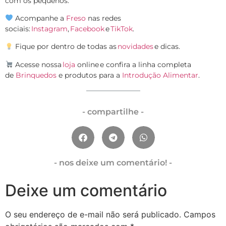
com os pequenos.
Acompanhe a
Freso
nas redes
sociais:
Instagram
,
Facebook
e
TikTok
.
Fique por dentro de todas as
novidades
e dicas.
Acesse nossa
loja
online e confira a linha completa
de
Brinquedos
e produtos para a
Introdução Alimentar
.
- compartilhe -
- nos deixe um comentário! -
Deixe um comentário
O seu endereço de e-mail não será publicado.
Campos