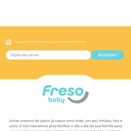
Fique por dentro de todas as nossas ofertas e novidades
Assinar!
Antes mesmo do parto já nasce uma mãe, um pai, irmãos, tios e
avós. E nós nascemos para facilitar o dia a dia da sua família para