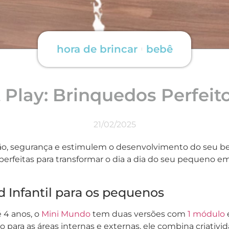
hora de brincar
bebê
 Play: Brinquedos Perfeit
21/02/2025
o, segurança e estimulem o desenvolvimento do seu b
s perfeitas para transformar o dia a dia do seu pequeno
Infantil para os pequenos
 4 anos, o
Mini Mundo
tem duas versões com
1 módulo
to para as áreas internas e externas, ele combina criativ