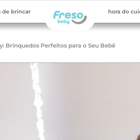
 de brincar
hora do cu
y: Brinquedos Perfeitos para o Seu Bebê