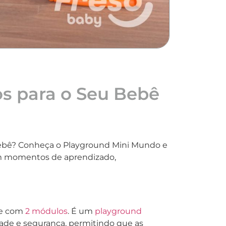
os para o Seu Bebê
ebê? Conheça o Playground Mini Mundo e
 em momentos de aprendizado,
e com
2 módulos
. É um
playground
idade e segurança, permitindo que as