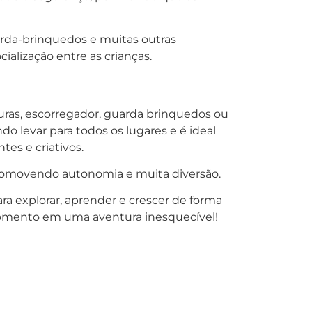
arda-brinquedos e muitas outras
alização entre as crianças.
uras, escorregador, guarda brinquedos ou
o levar para todos os lugares e é ideal
es e criativos.
promovendo autonomia e muita diversão.
ra explorar, aprender e crescer de forma
momento em uma aventura inesquecível!