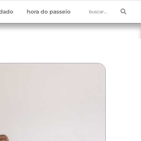
idado
hora do passeio