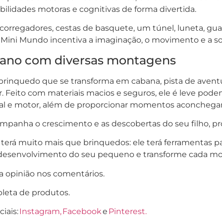
ilidades motoras e cognitivas de forma divertida.
corregadores, cestas de basquete, um túnel, luneta, gu
 Mini Mundo incentiva a imaginação, o movimento e a soci
riano com diversas montagens
brinquedo que se transforma em cabana, pista de avent
 Feito com materiais macios e seguros, ele é leve podend
al e motor, além de proporcionar momentos aconchegant
ompanha o crescimento e as descobertas do seu filho, 
terá muito mais que brinquedos: ele terá ferramentas pa
a o desenvolvimento do seu pequeno e transforme cada 
a opinião nos comentários.
pleta de produtos.
iais:
Instagram,
Facebook
e
Pinterest.