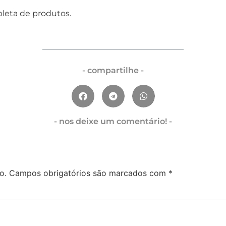
pleta de produtos.
- compartilhe -
- nos deixe um comentário! -
o.
Campos obrigatórios são marcados com
*