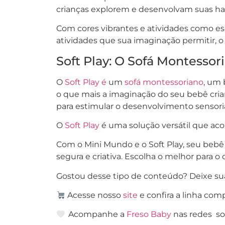
crianças explorem e desenvolvam suas hab
Com cores vibrantes e atividades como es
atividades que sua imaginação permitir, o
Soft Play: O Sofá Montesso
O
Soft Play é
um
sofá montessoriano
, um 
o que mais a imaginação do seu bebê criar.
para estimular o desenvolvimento sensori
O
Soft Play
é uma solução versátil que ac
Com o Mini Mundo e o Soft Play, seu bebê 
segura e criativa. Escolha o melhor par
Gostou desse tipo de conteúdo? Deixe su
Acesse nosso
site
e confira a linha com
Acompanhe a
Freso Baby
nas redes soc