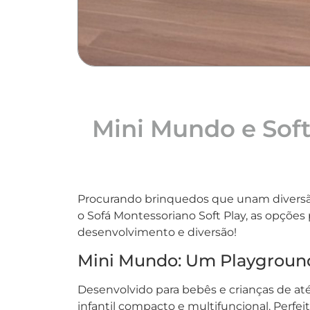
Mini Mundo e Soft
Procurando brinquedos que unam diversã
o Sofá Montessoriano Soft Play, as opçõe
desenvolvimento e diversão!
Mini Mundo: Um Playground 
Desenvolvido para bebês e crianças de até
infantil compacto e multifuncional. Perfei