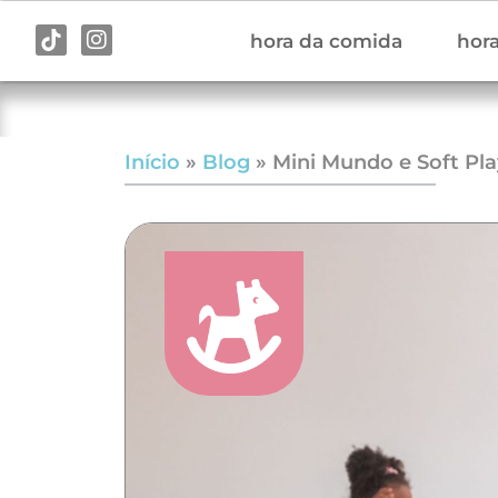
hora da comida
hora
Início
»
Blog
»
Mini Mundo e Soft Pla