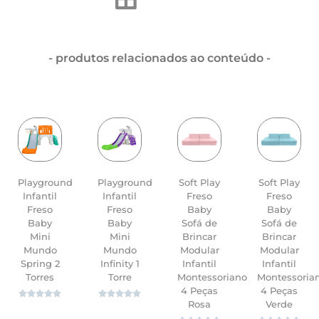
- produtos relacionados ao conteúdo -
Playground
Playground
Soft Play
Soft Play
Infantil
Infantil
Freso
Freso
Freso
Freso
Baby
Baby
Baby
Baby
Sofá de
Sofá de
Mini
Mini
Brincar
Brincar
Mundo
Mundo
Modular
Modular
Spring 2
Infinity 1
Infantil
Infantil
Torres
Torre
Montessoriano
Montessoria
4 Peças
4 Peças










Rosa
Verde