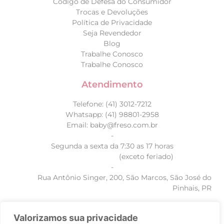
Código de Defesa do Consumidor
Trocas e Devoluções
Política de Privacidade
Seja Revendedor
Blog
Trabalhe Conosco
Trabalhe Conosco
Atendimento
Telefone: (41) 3012-7212
Whatsapp: (41) 98801-2958
Email: baby@freso.com.br
-
Segunda a sexta da 7:30 as 17 horas
(exceto feriado)
-
Rua Antônio Singer, 200, São Marcos, São José do
Pinhais, PR
Valorizamos sua privacidade