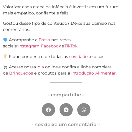
Valorizar cada etapa da infância é investir em um futuro
mais empático, confiante e feliz.
Gostou desse tipo de conteúdo? Deixe sua opinião nos
comentários.
Acompanhe a
Freso
nas redes
sociais:
Instagram
,
Facebook
e
TikTok
.
Fique por dentro de todas as
novidades
e dicas.
Acesse nossa
loja
online e confira a linha completa
de
Brinquedos
e produtos para a
Introdução Alimentar
.
- compartilhe -
- nos deixe um comentário! -