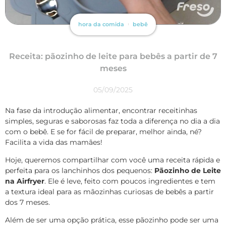
hora da comida
bebê
Receita: pãozinho de leite para bebês a partir de 7
meses
05/09/2025
Na fase da introdução alimentar, encontrar receitinhas
simples, seguras e saborosas faz toda a diferença no dia a dia
com o bebê. E se for fácil de preparar, melhor ainda, né?
Facilita a vida das mamães!
Hoje, queremos compartilhar com você uma receita rápida e
perfeita para os lanchinhos dos pequenos:
Pãozinho de Leite
na Airfryer
. Ele é leve, feito com poucos ingredientes e tem
a textura ideal para as mãozinhas curiosas de bebês a partir
dos 7 meses.
Além de ser uma opção prática, esse pãozinho pode ser uma