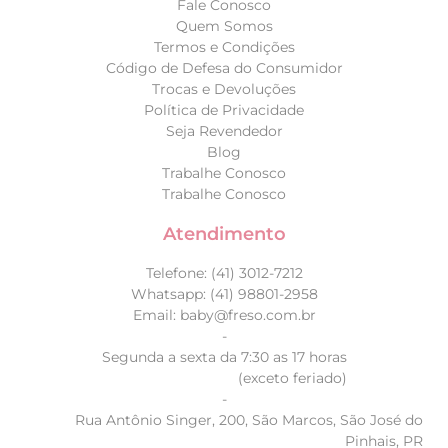
Fale Conosco
Quem Somos
Termos e Condições
Código de Defesa do Consumidor
Trocas e Devoluções
Política de Privacidade
Seja Revendedor
Blog
Trabalhe Conosco
Trabalhe Conosco
Atendimento
Telefone: (41) 3012-7212
Whatsapp: (41) 98801-2958
Email: baby@freso.com.br
-
Segunda a sexta da 7:30 as 17 horas
(exceto feriado)
-
Rua Antônio Singer, 200, São Marcos, São José do
Pinhais, PR