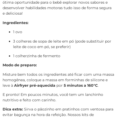
ótima oportunidade para o bebê explorar novos sabores e
desenvolver habilidades motoras tudo isso de forma segura
e deliciosa!
Ingredientes:
1 ovo
3 colheres de sopa de leite em pó (pode substituir por
leite de coco em pó, se preferir)
1 colherzinha de fermento
Modo de preparo:
Misture bem todos os ingredientes até ficar com uma massa
homogênea, coloque a massa em forminhas de silicone e
leve à
Airfryer pré-aquecida
por
5 minutos a 160°C
.
E pronto! Em poucos minutos, você tem um lanchinho
nutritivo e feito com carinho.
Dica extra:
Sirva o pãozinho em pratinhos com ventosa para
evitar bagunça na hora da refeição. Nossos kits de