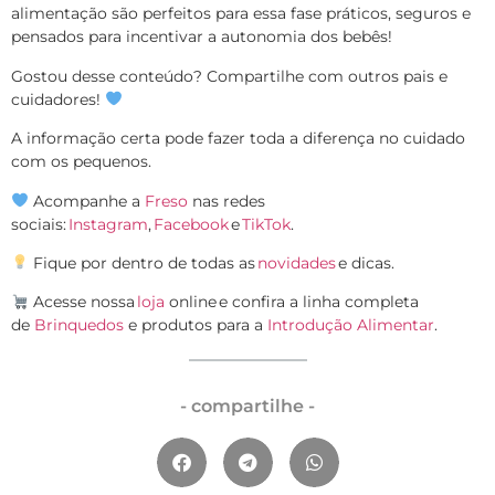
alimentação são perfeitos para essa fase práticos, seguros e
pensados para incentivar a autonomia dos bebês!
Gostou desse conteúdo? Compartilhe com outros pais e
cuidadores!
A informação certa pode fazer toda a diferença no cuidado
com os pequenos.
Acompanhe a
Freso
nas redes
sociais:
Instagram
,
Facebook
e
TikTok
.
Fique por dentro de todas as
novidades
e dicas.
Acesse nossa
loja
online e confira a linha completa
de
Brinquedos
e produtos para a
Introdução Alimentar
.
- compartilhe -