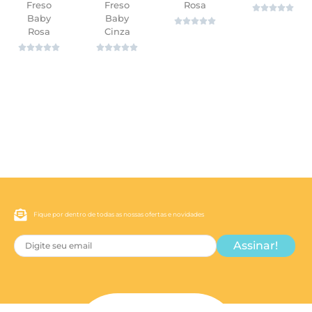
Freso
Freso
Rosa





Baby
Baby





Rosa
Cinza
ver










ver
ver
ver
Fique por dentro de todas as nossas ofertas e novidades
Assinar!